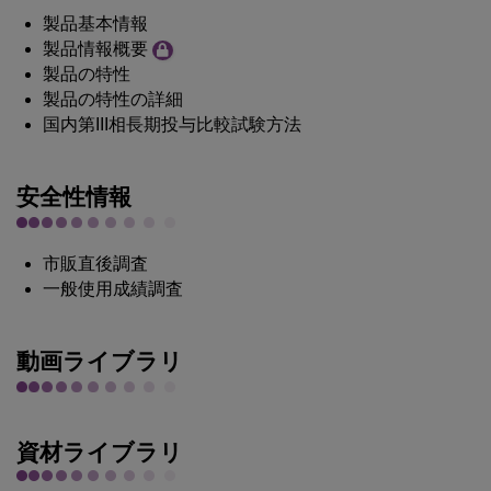
製品基本情報
製品情報概要
製品の特性
製品の特性の詳細
国内第III相長期投与比較試験方法
安全性情報
市販直後調査
一般使用成績調査
動画ライブラリ
資材ライブラリ