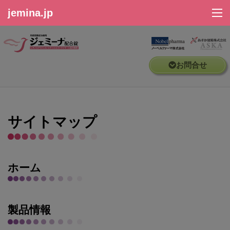
jemina.jp
ホーム
お問合せ
製品情報
安全性情報
サイトマップ
動画ライブラリ
ホーム
資材ライブラリ
セミナー情報
製品情報
Q&A