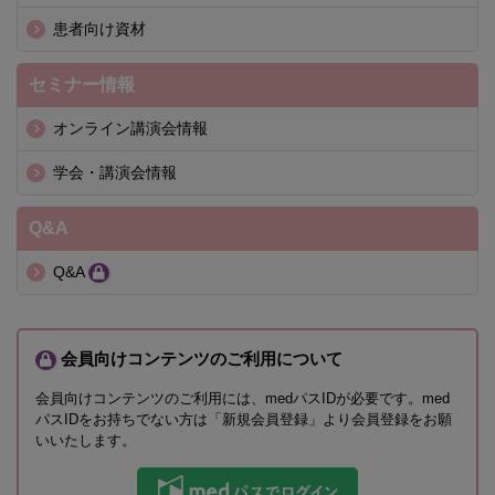
患者向け資材
セミナー情報
オンライン講演会情報
学会・講演会情報
Q&A
Q&A
会員向けコンテンツのご利用について
会員向けコンテンツのご利用には、medパスIDが必要です。med
パスIDをお持ちでない方は「新規会員登録」より会員登録をお願
いいたします。