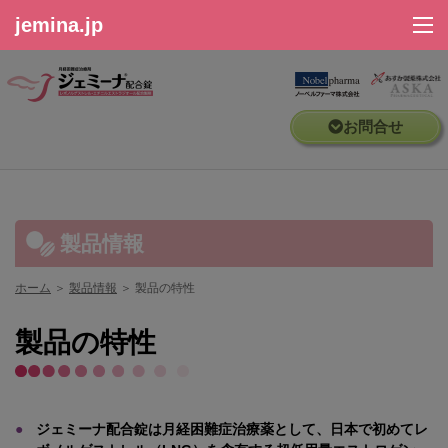
jemina.jp
ホーム
お問合せ
製品情報
安全性情報
製品情報
動画ライブラリ
ホーム
＞
製品情報
＞
製品の特性
資材ライブラリ
製品の特性
セミナー情報
●
ジェミーナ配合錠は月経困難症治療薬として、日本で初めてレ
Q&A